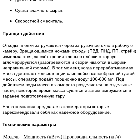
Сушка влажного сырья.
Скоростной смеситель.
Принцип действия
Отходы плёнки загружаются через загрузочное окно в рабочую
камеру. Вращающимися ножами отходы (ПВД, ПНД, ПП, стрейч)
измельчаются, за счёт трения хлопьев плёнки о корпус-
агломерируются (разогреваются и сворачиваются в шарики
неправильной формы). В тот момент, когда перерабатываемая
масса достигает консистенции слипшейся кашеобразной густой
массы, оператор подаёт порционно воду
:
100-800 мл. Под
действием воды масса агломерата разделяется на отдельные
части, некоторое время масса сушится и затем выгружается в
заранее подготовленную тару.
Наша компания предлагает агломераторы которые
зарекомендовали себя как надежное оборудование.
Технические параметры
Модель
Мощность (кВт/ч)
Производительность (кг/ч)