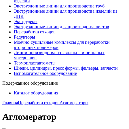
изделий
Экструзионные линии для производства труб
Экструзионные линии для производства изделий из
ДПК
Экструдеры
Экструзионные линии для производства листов
Переработка отходов
Редукторы
Моечно-сушильные комплексы для переработки
вторичных полимеров
Линии производства пэт-волокна и нетканых
материалов
Термопластавтоматы
Шнеки, цилиндры, пресс формы, фильеры, запчасти
Вспомогательное оборудование
Подержанное оборудование
Каталог оборудования
Главная
Переработка отходов
Агломераторы
Агломератор