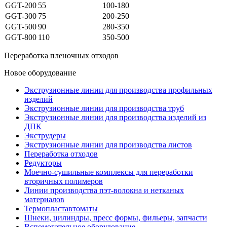
GGT-200
55
100-180
GGT-300
75
200-250
GGT-500
90
280-350
GGT-800
110
350-500
Переработка пленочных отходов
Новое оборудование
Экструзионные линии для производства профильных
изделий
Экструзионные линии для производства труб
Экструзионные линии для производства изделий из
ДПК
Экструдеры
Экструзионные линии для производства листов
Переработка отходов
Редукторы
Моечно-сушильные комплексы для переработки
вторичных полимеров
Линии производства пэт-волокна и нетканых
материалов
Термопластавтоматы
Шнеки, цилиндры, пресс формы, фильеры, запчасти
Вспомогательное оборудование