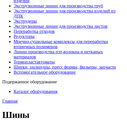
изделий
Экструзионные линии для производства труб
Экструзионные линии для производства изделий из
ДПК
Экструдеры
Экструзионные линии для производства листов
Переработка отходов
Редукторы
Моечно-сушильные комплексы для переработки
вторичных полимеров
Линии производства пэт-волокна и нетканых
материалов
Термопластавтоматы
Шнеки, цилиндры, пресс формы, фильеры, запчасти
Вспомогательное оборудование
Подержанное оборудование
Каталог оборудования
Главная
Шины