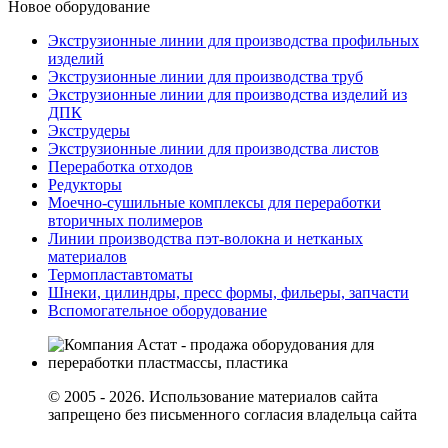
Новое оборудование
Экструзионные линии для производства профильных
изделий
Экструзионные линии для производства труб
Экструзионные линии для производства изделий из
ДПК
Экструдеры
Экструзионные линии для производства листов
Переработка отходов
Редукторы
Моечно-сушильные комплексы для переработки
вторичных полимеров
Линии производства пэт-волокна и нетканых
материалов
Термопластавтоматы
Шнеки, цилиндры, пресс формы, фильеры, запчасти
Вспомогательное оборудование
© 2005 - 2026. Использование материалов сайта
запрещено без письменного согласия владельца сайта