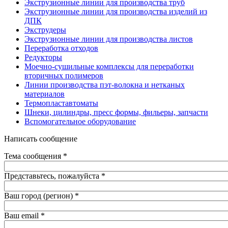
Экструзионные линии для производства труб
Экструзионные линии для производства изделий из
ДПК
Экструдеры
Экструзионные линии для производства листов
Переработка отходов
Редукторы
Моечно-сушильные комплексы для переработки
вторичных полимеров
Линии производства пэт-волокна и нетканых
материалов
Термопластавтоматы
Шнеки, цилиндры, пресс формы, фильеры, запчасти
Вспомогательное оборудование
Написать сообщение
Тема сообщения
*
Представьтесь, пожалуйста
*
Ваш город (регион)
*
Ваш email
*