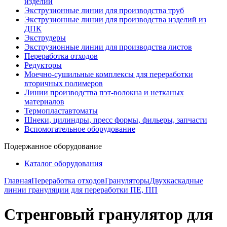
изделий
Экструзионные линии для производства труб
Экструзионные линии для производства изделий из
ДПК
Экструдеры
Экструзионные линии для производства листов
Переработка отходов
Редукторы
Моечно-сушильные комплексы для переработки
вторичных полимеров
Линии производства пэт-волокна и нетканых
материалов
Термопластавтоматы
Шнеки, цилиндры, пресс формы, фильеры, запчасти
Вспомогательное оборудование
Подержанное оборудование
Каталог оборудования
Главная
Переработка отходов
Грануляторы
Двухкаскадные
линии грануляции для переработки ПЕ, ПП
Стренговый гранулятор для