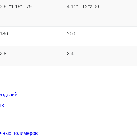
3.81*1.19*1.79
4.15*1.12*2.00
180
200
2.8
3.4
изделий
ПК
ичных полимеров