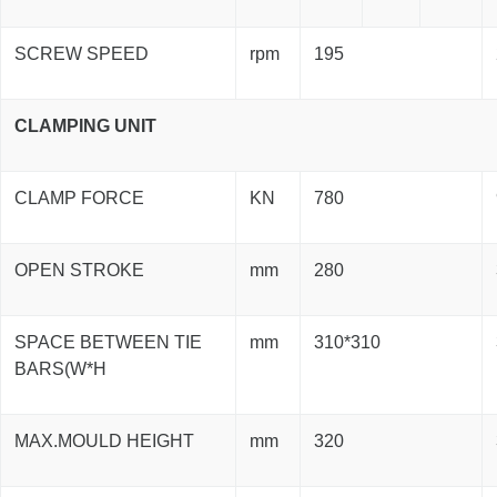
SCREW SPEED
rpm
195
CLAMPING UNIT
CLAMP FORCE
KN
780
OPEN STROKE
mm
280
SPACE BETWEEN TIE
mm
310*310
BARS(W*H
MAX.MOULD HEIGHT
mm
320