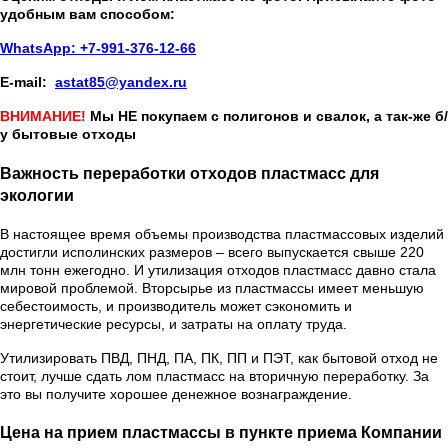
удобным вам способом:
WhatsApp: +7-991-376-12-66
E-mail:
astat85@yandex.ru
ВНИМАНИЕ!
Мы НЕ покупаем с полигонов и свалок, а так-же б/
у бытовые отходы
Важность переработки отходов пластмасс для
экологии
В настоящее время объемы производства пластмассовых изделий
достигли исполинских размеров – всего выпускается свыше 220
млн тонн ежегодно. И утилизация отходов пластмасс давно стала
мировой проблемой. Вторсырье из пластмассы имеет меньшую
себестоимость, и производитель может сэкономить и
энергетические ресурсы, и затраты на оплату труда.
Утилизировать ПВД, ПНД, ПА, ПК, ПП и ПЭТ, как бытовой отход не
стоит, лучше сдать лом пластмасс на вторичную переработку. За
это вы получите хорошее денежное вознаграждение.
Цена на прием пластмассы в пункте приема Компании