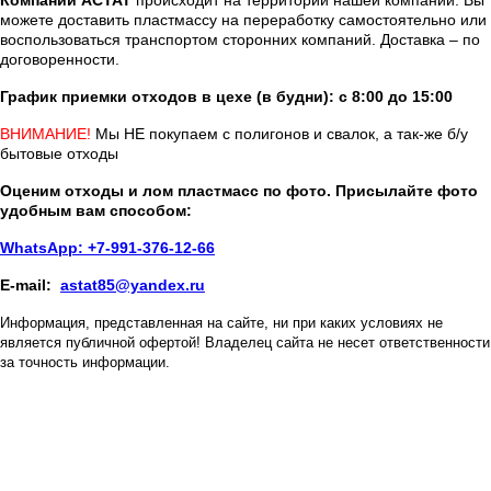
Компании АСТАТ
происходит на территории нашей компании. Вы
можете доставить пластмассу на переработку самостоятельно или
воспользоваться транспортом сторонних компаний. Доставка – по
договоренности.
График приемки отходов в цехе (в будни): с 8:00 до 15:00
ВНИМАНИЕ!
Мы НЕ покупаем с полигонов и свалок, а так-же б/у
бытовые отходы
Оценим отходы и лом пластмасс по фото. Присылайте фото
удобным вам способом:
WhatsApp: +7-991-376-12-66
E-mail:
astat85@yandex.ru
Информация, представленная на сайте, ни при каких условиях не
является публичной офертой! Владелец сайта не несет ответственности
за точность информации.