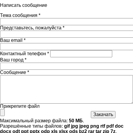
Написать сообщение
Тема сообщения
*
Представьтесь, пожалуйста
*
Ваш email
*
Контактный телефон
*
Ваш город
*
Сообщение
*
Прикрепите файл
Максимальный размер файла:
50 МБ
.
Разрешённые типы файлов:
gif jpg jpeg png rtf pdf doc
docx odt ppt pptx odp xls xlsx ods bz2 rar tar zip 7z
.