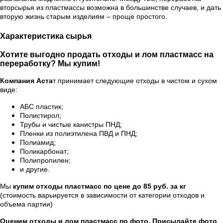
вторсырья из пластмассы возможна в большинстве случаев, и дать
вторую жизнь старым изделиям – проще простого.
Характеристика сырья
Хотите выгодно продать отходы и лом пластмасс на
переработку? Мы купим!
Компания Аста
т принимает следующие отходы в чистом и сухом
виде:
АБС пластик;
Полистирол;
Трубы и чистые канистры ПНД;
Пленки из полиэтилена ПВД и ПНД;
Полиамид;
Поликарбонат;
Полипропилен;
и другие.
Мы
купим отходы пластмасс по цене до 85 руб. за кг
(стоимость варьируется в зависимости от категории отходов и
объема партии)
Оценим отходы и лом пластмасс по фото. Присылайте фото