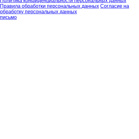
Политика конфиденциальности персональных данных
Правила обработки персональных данных
Согласие на
обработку персональных данных
письмо