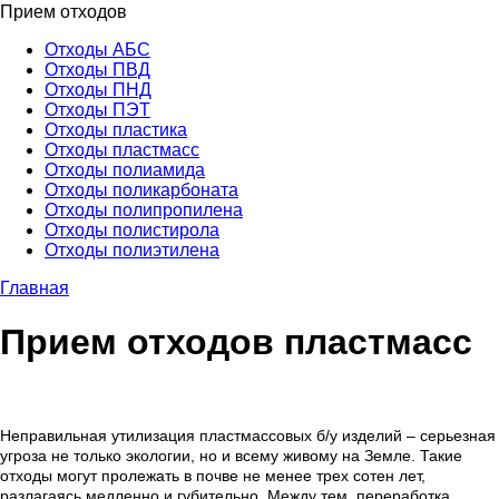
Прием отходов
Отходы АБС
Отходы ПВД
Отходы ПНД
Отходы ПЭТ
Отходы пластика
Отходы пластмасс
Отходы полиамида
Отходы поликарбоната
Отходы полипропилена
Отходы полистирола
Отходы полиэтилена
Главная
Прием отходов пластмасс
Неправильная утилизация пластмассовых б/у изделий – серьезная
угроза не только экологии, но и всему живому на Земле. Такие
отходы могут пролежать в почве не менее трех сотен лет,
разлагаясь медленно и губительно. Между тем, переработка