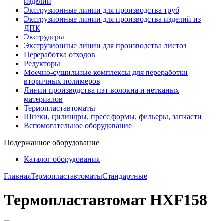
изделий
Экструзионные линии для производства труб
Экструзионные линии для производства изделий из
ДПК
Экструдеры
Экструзионные линии для производства листов
Переработка отходов
Редукторы
Моечно-сушильные комплексы для переработки
вторичных полимеров
Линии производства пэт-волокна и нетканых
материалов
Термопластавтоматы
Шнеки, цилиндры, пресс формы, фильеры, запчасти
Вспомогательное оборудование
Подержанное оборудование
Каталог оборудования
Главная
Термопластавтоматы
Стандартные
Термопластавтомат HXF158