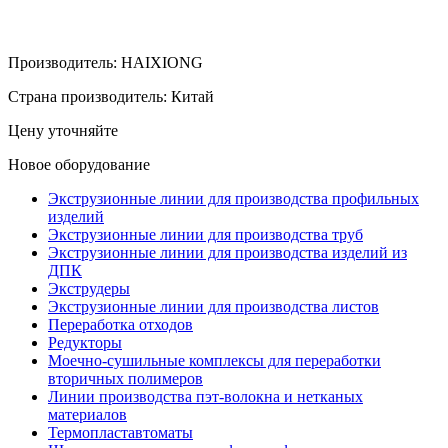
Производитель:
HAIXIONG
Страна производитель:
Китай
Цену уточняйте
Новое оборудование
Экструзионные линии для производства профильных
изделий
Экструзионные линии для производства труб
Экструзионные линии для производства изделий из
ДПК
Экструдеры
Экструзионные линии для производства листов
Переработка отходов
Редукторы
Моечно-сушильные комплексы для переработки
вторичных полимеров
Линии производства пэт-волокна и нетканых
материалов
Термопластавтоматы