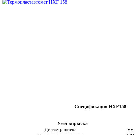
Спецификация HXF158
Узел впрыска
Диаметр шнека
мм