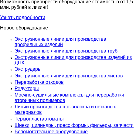
Возможность приобрести оборудование стоимостью от 1,5
млн. рублей в лизинг!
Узнать подробности
Новое оборудование
Экструзионные линии для производства
профильных изделий
Экструзионные линии для производства труб
Экструзионные линии для производства изделий из
ДПК
Экструдеры
Экструзионные линии для производства листов
Переработка отходов
Редукторы
Моечно-сушильные комплексы для переработки
вторичных полимеров
Линии производства пэт-волокна и нетканых
материалов
Термопластавтоматы
Шнеки, цилиндры, пресс формы, фильеры, запчасти
Вспомогательное оборудование