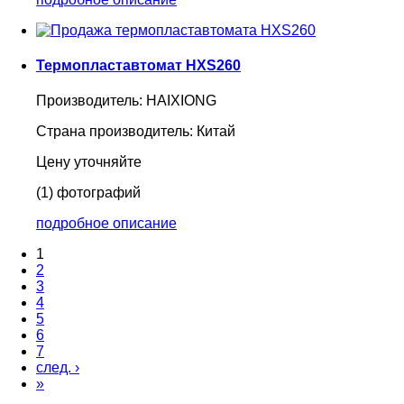
Термопластавтомат HXS260
Производитель:
HAIXIONG
Страна производитель:
Китай
Цену уточняйте
(1) фотографий
подробное описание
1
2
3
4
5
6
7
след. ›
»