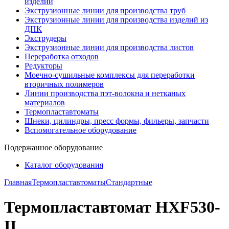
изделий
Экструзионные линии для производства труб
Экструзионные линии для производства изделий из
ДПК
Экструдеры
Экструзионные линии для производства листов
Переработка отходов
Редукторы
Моечно-сушильные комплексы для переработки
вторичных полимеров
Линии производства пэт-волокна и нетканых
материалов
Термопластавтоматы
Шнеки, цилиндры, пресс формы, фильеры, запчасти
Вспомогательное оборудование
Подержанное оборудование
Каталог оборудования
Главная
Термопластавтоматы
Стандартные
Термопластавтомат HXF530-
II