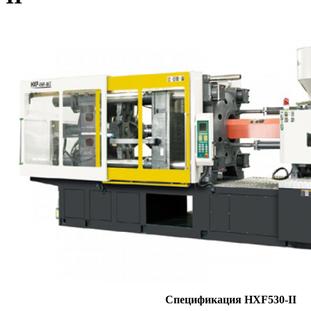
Спецификация HXF530-II