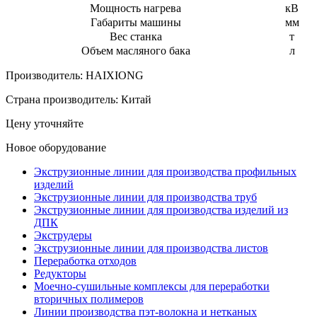
Мощность нагрева
кВ
Габариты машины
мм
Вес станка
т
Объем масляного бака
л
Производитель:
HAIXIONG
Страна производитель:
Китай
Цену уточняйте
Новое оборудование
Экструзионные линии для производства профильных
изделий
Экструзионные линии для производства труб
Экструзионные линии для производства изделий из
ДПК
Экструдеры
Экструзионные линии для производства листов
Переработка отходов
Редукторы
Моечно-сушильные комплексы для переработки
вторичных полимеров
Линии производства пэт-волокна и нетканых