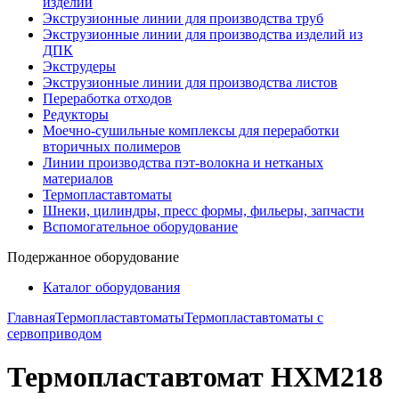
изделий
Экструзионные линии для производства труб
Экструзионные линии для производства изделий из
ДПК
Экструдеры
Экструзионные линии для производства листов
Переработка отходов
Редукторы
Моечно-сушильные комплексы для переработки
вторичных полимеров
Линии производства пэт-волокна и нетканых
материалов
Термопластавтоматы
Шнеки, цилиндры, пресс формы, фильеры, запчасти
Вспомогательное оборудование
Подержанное оборудование
Каталог оборудования
Главная
Термопластавтоматы
Термопластавтоматы с
сервоприводом
Термопластавтомат HXM218