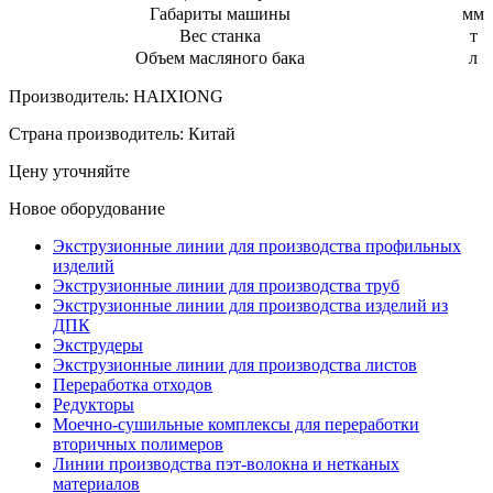
Габариты машины
мм
Вес станка
т
Объем масляного бака
л
Производитель:
HAIXIONG
Страна производитель:
Китай
Цену уточняйте
Новое оборудование
Экструзионные линии для производства профильных
изделий
Экструзионные линии для производства труб
Экструзионные линии для производства изделий из
ДПК
Экструдеры
Экструзионные линии для производства листов
Переработка отходов
Редукторы
Моечно-сушильные комплексы для переработки
вторичных полимеров
Линии производства пэт-волокна и нетканых
материалов