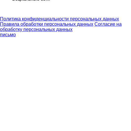
Политика конфиденциальности персональных данных
Правила обработки персональных данных
Согласие на
обработку персональных данных
письмо