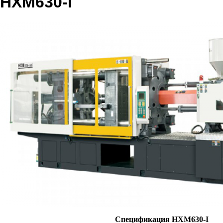
HXM630-I
Спецификация HXM630-I