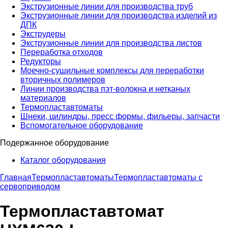
Экструзионные линии для производства труб
Экструзионные линии для производства изделий из
ДПК
Экструдеры
Экструзионные линии для производства листов
Переработка отходов
Редукторы
Моечно-сушильные комплексы для переработки
вторичных полимеров
Линии производства пэт-волокна и нетканых
материалов
Термопластавтоматы
Шнеки, цилиндры, пресс формы, фильеры, запчасти
Вспомогательное оборудование
Подержанное оборудование
Каталог оборудования
Главная
Термопластавтоматы
Термопластавтоматы с
сервоприводом
Термопластавтомат