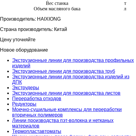
Вес станка
т
Объем масляного бака
л
Производитель:
HAIXIONG
Страна производитель:
Китай
Цену уточняйте
Новое оборудование
Экструзионные линии для производства профильных
изделий
Экструзионные линии для производства труб
Экструзионные линии для производства изделий из
ДПК
Экструдеры
Экструзионные линии для производства листов
Переработка отходов
Редукторы
Моечно-сушильные комплексы для переработки
вторичных полимеров
Линии производства пэт-волокна и нетканых
материалов
Термопластавтоматы