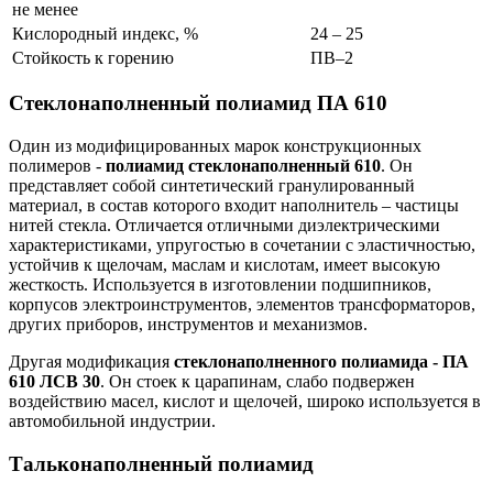
не менее
Кислородный индекс, %
24 ‒ 25
Стойкость к горению
ПВ‒2
Стеклонаполненный полиамид ПА 610
Один из модифицированных марок конструкционных
полимеров -
полиамид стеклонаполненный 610
. Он
представляет собой синтетический гранулированный
материал, в состав которого входит наполнитель – частицы
нитей стекла. Отличается отличными диэлектрическими
характеристиками, упругостью в сочетании с эластичностью,
устойчив к щелочам, маслам и кислотам, имеет высокую
жесткость. Используется в изготовлении подшипников,
корпусов электроинструментов, элементов трансформаторов,
других приборов, инструментов и механизмов.
Другая модификация
стеклонаполненного полиамида - ПА
610 ЛСВ 30
. Он стоек к царапинам, слабо подвержен
воздействию масел, кислот и щелочей, широко используется в
автомобильной индустрии.
Тальконаполненный полиамид