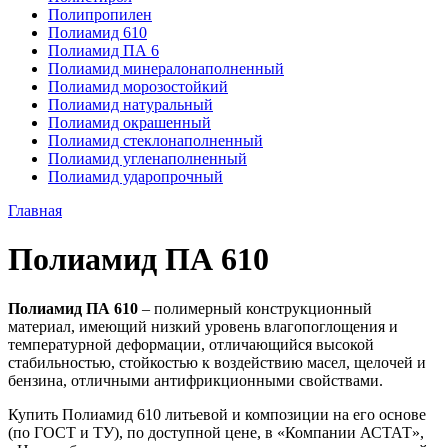
Полипропилен
Полиамид 610
Полиамид ПА 6
Полиамид минералонаполненный
Полиамид морозостойкий
Полиамид натуральный
Полиамид окрашенный
Полиамид стеклонаполненный
Полиамид угленаполненный
Полиамид ударопрочный
Главная
Полиамид ПА 610
Полиамид ПА 610
– полимерный конструкционный
материал, имеющий низкий уровень влагопоглощения и
температурной деформации, отличающийся высокой
стабильностью, стойкостью к воздействию масел, щелочей и
бензина, отличными антифрикционными свойствами.
Купить Полиамид 610 литьевой и композиции на его основе
(по ГОСТ и ТУ), по доступной цене, в «Компании АСТАТ»,