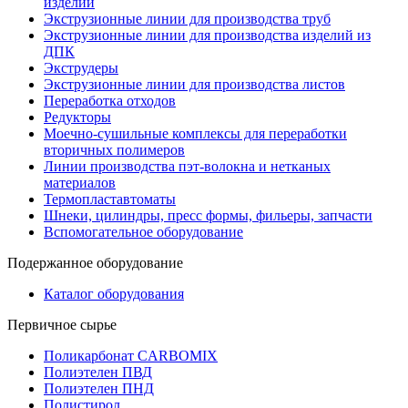
изделий
Экструзионные линии для производства труб
Экструзионные линии для производства изделий из
ДПК
Экструдеры
Экструзионные линии для производства листов
Переработка отходов
Редукторы
Моечно-сушильные комплексы для переработки
вторичных полимеров
Линии производства пэт-волокна и нетканых
материалов
Термопластавтоматы
Шнеки, цилиндры, пресс формы, фильеры, запчасти
Вспомогательное оборудование
Подержанное оборудование
Каталог оборудования
Первичное сырье
Поликарбонат CARBOMIX
Полиэтелен ПВД
Полиэтелен ПНД
Полистирол