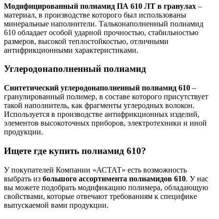
Модифицированный полиамид ПА 610 ЛТ в гранулах
–
материал, в производстве которого был использованы
минеральные наполнители. Тальконаполненный полиамид
610 обладает особой ударной прочностью, стабильностью
размеров, высокой теплостойкостью, отличными
антифрикционными характеристиками.
Углеродонаполненный полиамид
Синтетический углеродонаполненный полиамид 610
–
гранулированный полимер, в составе которого присутствует
такой наполнитель, как фрагменты углеродных волокон.
Используется в производстве антифрикционных изделий,
элементов высокоточных приборов, электротехники и иной
продукции.
Ищете где купить полиамид 610?
У покупателей Компании «АСТАТ» есть возможность
выбрать из
большого ассортимента полиамидов 610
. У нас
вы можете подобрать модификацию полимера, обладающую
свойствами, которые отвечают требованиям к специфике
выпускаемой вами продукции.