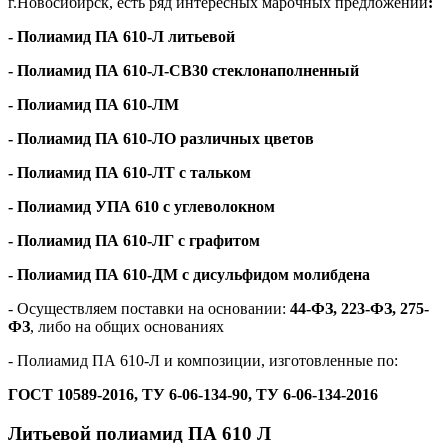
г.Новосибирск, есть ряд интересных марочных предложений
:
- Полиамид ПА 610-Л литьевой
- Полиамид ПА 610-Л-СВ30 стеклонаполненный
- Полиамид ПА 610-ЛМ
- Полиамид ПА 610-ЛО различных цветов
- Полиамид ПА 610-ЛТ с тальком
- Полиамид УПА 610 с углеволокном
- Полиамид ПА 610-ЛГ с графитом
- Полиамид ПА 610-ДМ с дисульфидом молибдена
- Осуществляем поставки на основании:
44-ФЗ, 223-ФЗ, 275-
ФЗ
, либо на общих основаниях
- Полиамид ПА 610-Л и композиции, изготовленные по:
ГОСТ 10589-2016,
ТУ 6-06-134-90,
ТУ 6-06-134-2016
Литьевой полиамид ПА 610 Л